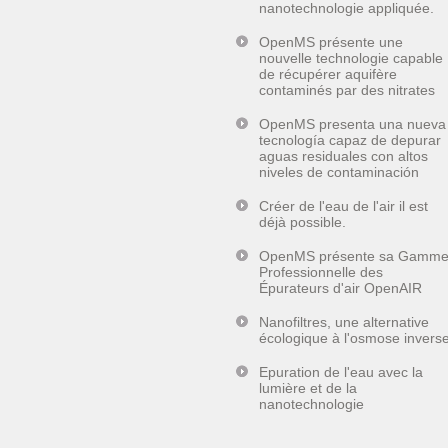
nanotechnologie appliquée.
OpenMS présente une
nouvelle technologie capable
de récupérer aquifère
contaminés par des nitrates
OpenMS presenta una nueva
tecnología capaz de depurar
aguas residuales con altos
niveles de contaminación
Créer de l'eau de l'air il est
déjà possible.
OpenMS présente sa Gamm
Professionnelle des
Épurateurs d'air OpenAIR
Nanofiltres, une alternative
écologique à l'osmose invers
Epuration de l'eau avec la
lumière et de la
nanotechnologie