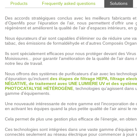
Products
Frequently asked questions
Solutions
Des accords stratégiques conclus avec les meilleurs fabricants et 
d'OpenMs pour l'épuration de l'air, nous permettent d'offrir une
régénèrent et améliorent la qualité de l'air d'espaces intérieurs, en
Nous épurateurs d'air sont capables d'éliminer ou de réduire une 
tabac, des émissions de formaldéhyde et d'autres Composés Organiq
Ils sont spècialement efficaces pour nous protéger devant des Virus
Moisissures... pour garantir l'amélioration de la qualité de l'air d
notre lieu de travail.
Nous offrons des systèmes de purificateurs d'air avec les technologie
d'épuration qu'incluent
des étapes de filtrage HEPA, filtrage ele
NÉGATIVE, de traitement avec UNE LUMIÈRE UV et des système
PHOTOCATALYSE HÉTÉROGÈNE
, technologies qu'agissent dans 
gamme d'équipements.
Une nouveauté intéressante de notre gamme est l'incorporation de 
en activant les équipes quand la plus petite qualité de l'air ainsi le r
Cela permet de plus une gestion plus efficace de l'énergie, en obt
Ces technologies sont intégrées dans une vaste gamme d'équipes facil
connectés seulement au réseau électrique pour commencer à jouir d